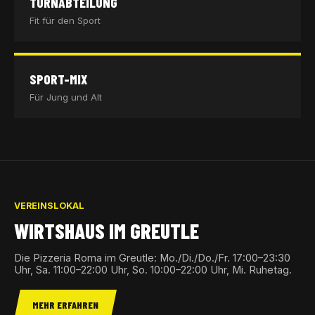
TURNABTEILUNG
Fit für den Sport
SPORT-MIX
Für Jung und Alt
VEREINSLOKAL
WIRTSHAUS IM GREUTLE
Die Pizzeria Roma im Greutle: Mo./Di./Do./Fr. 17:00–23:30
Uhr, Sa. 11:00–22:00 Uhr, So. 10:00–22:00 Uhr, Mi. Ruhetag.
MEHR ERFAHREN